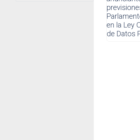
prevision
Parlamento
en la Ley 
de Datos P