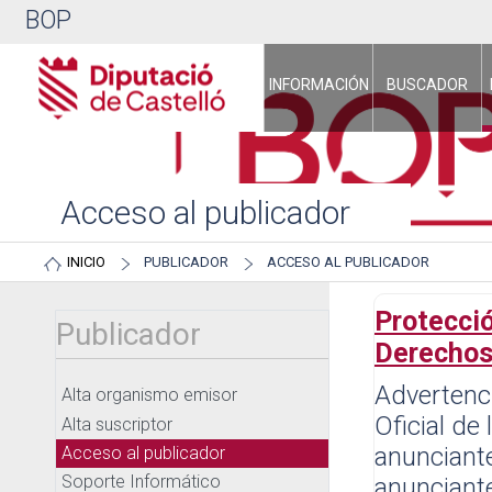
BOP
INFORMACIÓN
BUSCADOR
Acceso al publicador
INICIO
PUBLICADOR
ACCESO AL PUBLICADOR
Protecció
Publicador
Derechos
Advertenci
Alta organismo emisor
Oficial de
Alta suscriptor
anunciante
Acceso al publicador
Soporte Informático
anunciante