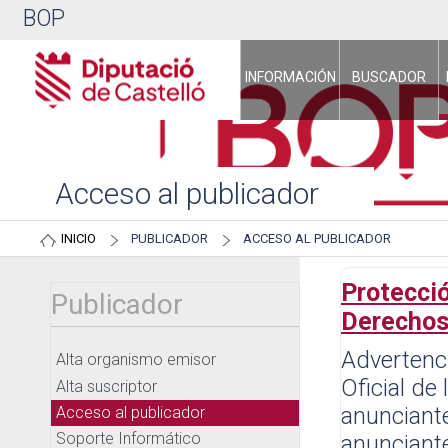
BOP
INFORMACIÓN
BUSCADOR
Acceso al publicador
INICIO
PUBLICADOR
ACCESO AL PUBLICADOR
Protecció
Publicador
Derechos
Advertenci
Alta organismo emisor
Oficial de
Alta suscriptor
anunciante
Acceso al publicador
Soporte Informático
anunciante