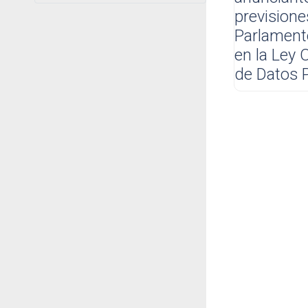
prevision
Parlamento
en la Ley 
de Datos P