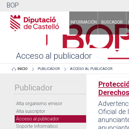
BOP
INFORMACIÓN
BUSCADOR
Acceso al publicador
INICIO
PUBLICADOR
ACCESO AL PUBLICADOR
Protecció
Publicador
Derechos
Advertenci
Alta organismo emisor
Oficial de
Alta suscriptor
anunciante
Acceso al publicador
Soporte Informático
anunciante