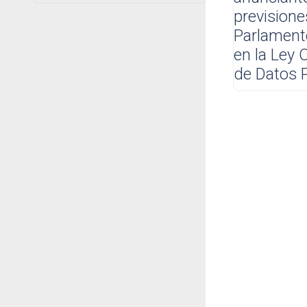
prevision
Parlamento
en la Ley 
de Datos P